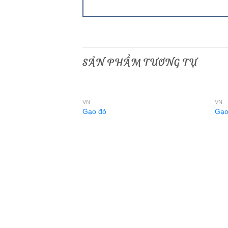
SẢN PHẨM TƯƠNG TỰ
VN
VN
Gạo đỏ
Gạo