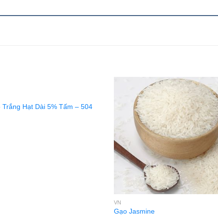
 Trắng Hạt Dài 5% Tấm – 504
VN
Gạo Jasmine