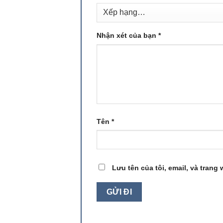
Nhận xét của bạn
*
Tên
*
Lưu tên của tôi, email, và trang 