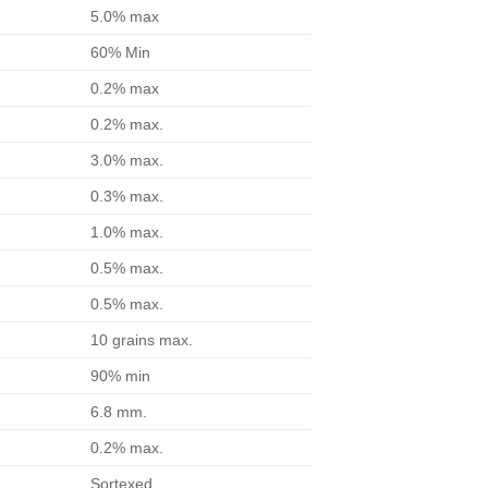
5.0% max
60% Min
0.2% max
0.2% max.
3.0% max.
0.3% max.
1.0% max.
0.5% max.
0.5% max.
10 grains max.
90% min
6.8 mm.
0.2% max.
Sortexed