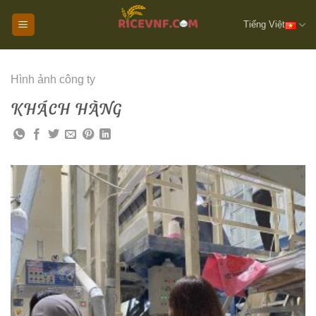
Chuyển
Tiếng Việt
đến
nội
dung
Hình ảnh công ty
KHÁCH HÀNG