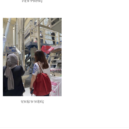
VĂN PHÒNG
KHÁCH HÀNG