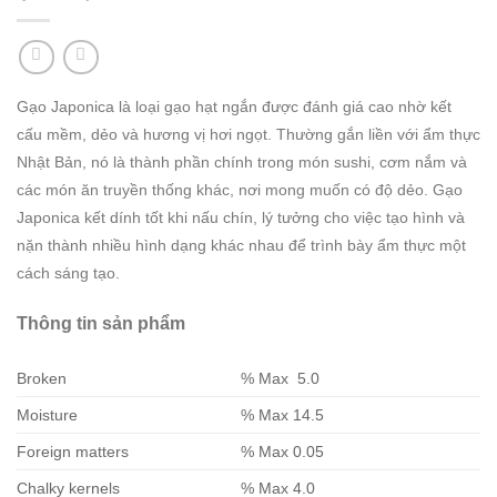
Gạo Japonica là loại gạo hạt ngắn được đánh giá cao nhờ kết
cấu mềm, dẻo và hương vị hơi ngọt. Thường gắn liền với ẩm thực
Nhật Bản, nó là thành phần chính trong món sushi, cơm nắm và
các món ăn truyền thống khác, nơi mong muốn có độ dẻo. Gạo
Japonica kết dính tốt khi nấu chín, lý tưởng cho việc tạo hình và
nặn thành nhiều hình dạng khác nhau để trình bày ẩm thực một
cách sáng tạo.
Thông tin sản phẩm
Broken
% Max 5.0
Moisture
% Max 14.5
Foreign matters
% Max 0.05
Chalky kernels
% Max 4.0