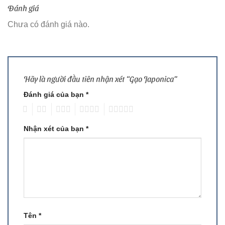
Đánh giá
Chưa có đánh giá nào.
Hãy là người đầu tiên nhận xét “Gạo Japonica”
Đánh giá của bạn
*
1
2
3
4
5
Nhận xét của bạn
*
Tên
*