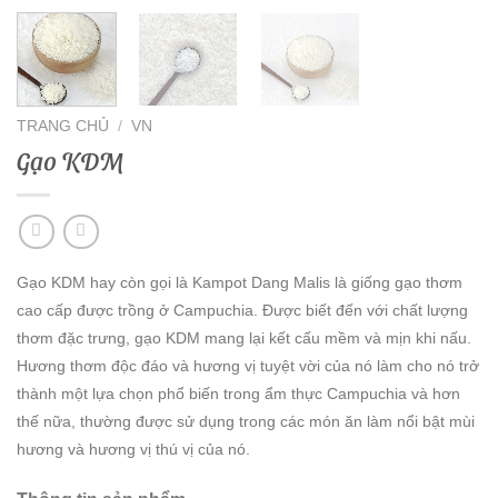
TRANG CHỦ
/
VN
Gạo KDM
Gạo KDM hay còn gọi là Kampot Dang Malis là giống gạo thơm
cao cấp được trồng ở Campuchia. Được biết đến với chất lượng
thơm đặc trưng, ​​gạo KDM mang lại kết cấu mềm và mịn khi nấu.
Hương thơm độc đáo và hương vị tuyệt vời của nó làm cho nó trở
thành một lựa chọn phổ biến trong ẩm thực Campuchia và hơn
thế nữa, thường được sử dụng trong các món ăn làm nổi bật mùi
hương và hương vị thú vị của nó.