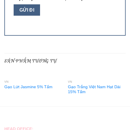
SẢN PHẨM TƯƠNG TỰ
VN
VN
Gạo Trắng Việt Nam Hạt Dài
Gạo Lứt Jasmine 5% Tấm
15% Tấm
CONTACT
HEAD OFFICE: