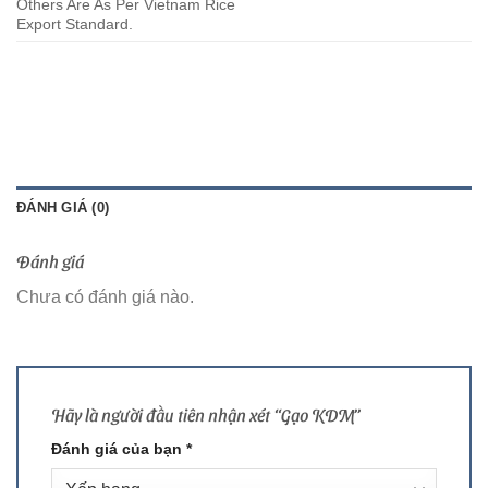
Others Are As Per Vietnam Rice
Export Standard.
ĐÁNH GIÁ (0)
Đánh giá
Chưa có đánh giá nào.
Hãy là người đầu tiên nhận xét “Gạo KDM”
Đánh giá của bạn
*