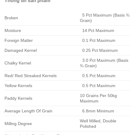
Thông tin sản phẩm
5 Pct Maximum (Basis ¾
Broken
Grain)
Moisture
14 Pct Maximum
Foreign Matter
0.1 Pct Maximum
Damaged Kernel
0.25 Pct Maximum
3.0 Pct Maximum (Basis
Chalky Kernel
¾ Grain)
Red/ Red Streaked Kernels
0.5 Pct Maximum
Yellow Kernels
0.5 Pct Maximum
10 Grains Per 50kg
Paddy Kernels
Maximum
Average Length Of Grain
6.8mm Minimum
Well Milled, Double
Milling Degree
Polished